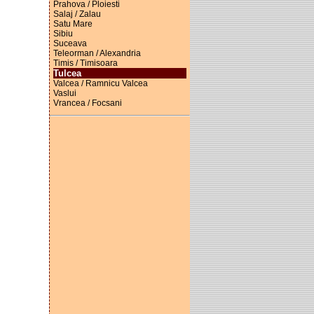
Prahova / Ploiesti
Salaj / Zalau
Satu Mare
Sibiu
Suceava
Teleorman / Alexandria
Timis / Timisoara
Tulcea
Valcea / Ramnicu Valcea
Vaslui
Vrancea / Focsani