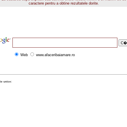
caractere pentru a obtine rezultatele dorite.
Web
www.afaceribaiamare.ro
ie unice: