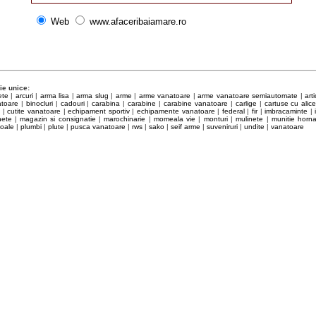
Web
www.afaceribaiamare.ro
ie unice:
ete
|
arcuri
|
arma lisa
|
arma slug
|
arme
|
arme vanatoare
|
arme vanatoare semiautomate
|
art
atoare
|
binocluri
|
cadouri
|
carabina
|
carabine
|
carabine vanatoare
|
carlige
|
cartuse cu alic
e
|
cutite vanatoare
|
echipament sportiv
|
echipamente vanatoare
|
federal
|
fir
|
imbracaminte
|
nete
|
magazin si consignatie
|
marochinarie
|
momeala vie
|
monturi
|
mulinete
|
munitie horn
toale
|
plumbi
|
plute
|
pusca vanatoare
|
rws
|
sako
|
seif arme
|
suveniruri
|
undite
|
vanatoare