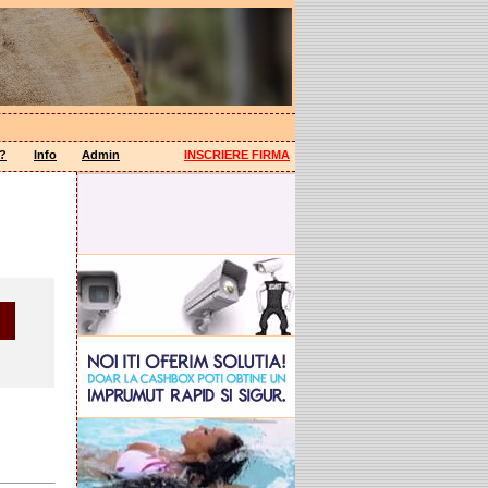
a?
Info
Admin
INSCRIERE FIRMA