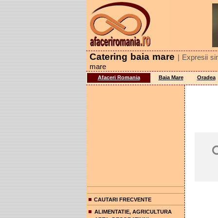
Catering baia mare
| Expresii si
mare
Afaceri Romania
Baia Mare
Oradea
CAUTARI FRECVENTE
ALIMENTATIE, AGRICULTURA