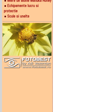
Miere de albine Manuka Honey
Echipamente lucru si
protectie
Scule si unelte