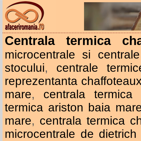
Centrala termica ch
microcentrale si centrale
stocului
,
centrale termic
reprezentanta chaffoteau
mare
,
centrala termic
termica ariston baia mar
mare
,
centrala termica c
microcentrale de dietric